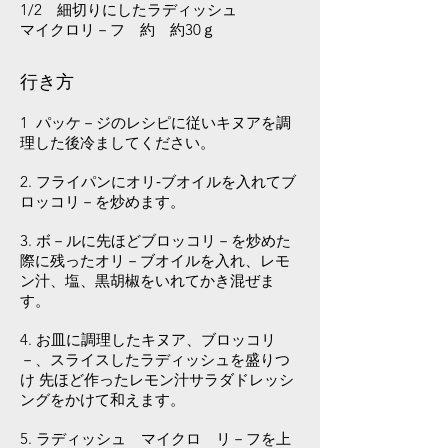
1/2 細切りにしたラディッシュ
マイクロリ－フ 約 約30ｇ
行き方
1 パッケ－ジのレシピに従いキヌアを調
理した後冷ましてください。
2. フライパンにオリ‐ブオイルを入れてブ
ロッコリ－を炒めます。
3. ボ－ルに先ほどブロッコリ－を炒めた
際に残ったオリ－ブオイルを入れ、レモ
ン汁、塩、黒胡椒をいれてかき混ぜま
す。
4. お皿に調理したキヌア、ブロッコリ
－、スライスしたラディッシュを盛りつ
け 先ほど作ったレモン汁サラダドレッシ
ングをかけて和えます。
5. ラディッシュ マイクロ リ－フを上